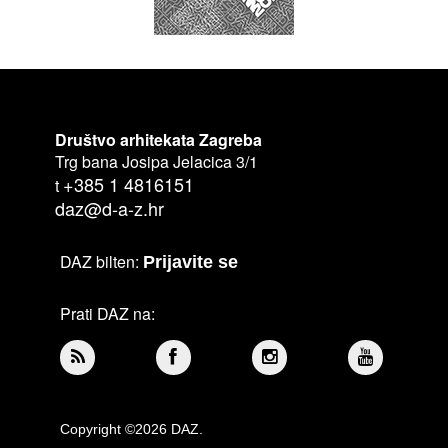
Društvo arhitekata Zagreba
Trg bana Josipa Jelacica 3/1
+385 1 4816151
t
daz@d-a-z.hr
DAZ bilten:
Prijavite se
Prati DAZ na:
Copyright ©2026 DAZ.