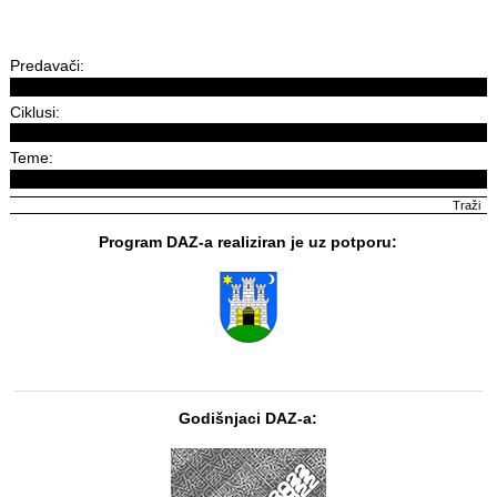
Predavači:
Ciklusi:
Teme:
Program DAZ-a realiziran je uz potporu:
Godišnjaci DAZ-a: