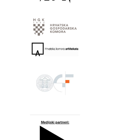
Medijski partneri: