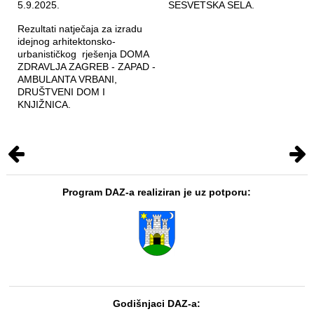
5.9.2025.
SESVETSKA SELA.
Rezultati natječaja za izradu
idejnog arhitektonsko-
urbanističkog rješenja DOMA
ZDRAVLJA ZAGREB - ZAPAD -
AMBULANTA VRBANI,
DRUŠTVENI DOM I
KNJIŽNICA.
Program DAZ-a realiziran je uz potporu:
Godišnjaci DAZ-a: