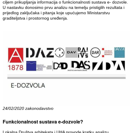
ciljem prikupljanja informacija o funkcionalnosti sustava e- dozvole.
U nastavku donosimo prvu analizu na temelju pristiglih rezultata i
prijedlog zaključaka i pitanja koje upućujemo Ministarstvu
graditeljstva i prostornog uređenja.
24/02/2020 zakonodavstvo
Funkcionalnost sustava e-dozvole?
Lokalna Društva arhitekata i UHA provode kratku analizu