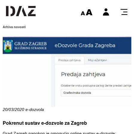
Arhiva novosti
20/03/2020 e-dozvola
Pokrenut sustav e-dozvole za Zagreb
Grad Zagreb napokon je omogućio online sustav e-dozvole: