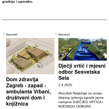
gradnju i uporabu.
Rezultati
Rezultati
Dječji vrtić i mjesni
odbor Sesvetska
Sela
Dom zdravlja
Zagreb - zapad -
2.4.2025.
ambulanta Vrbani,
Rezultati Natječaja za izradu
društveni dom i
idejnog rješenja zgrade javne
knjižnica
namjene DJEČJEG VRTIĆA I
MJESNOG ODBORA