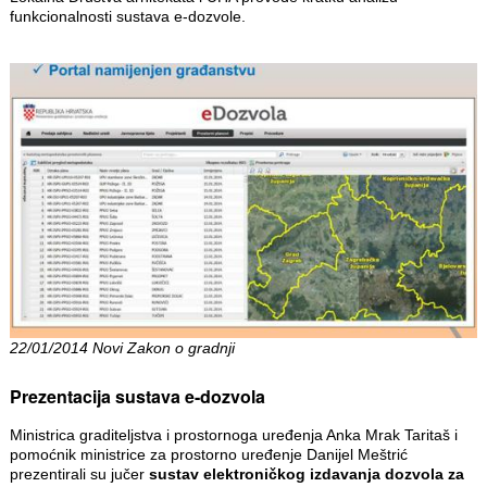
funkcionalnosti sustava e-dozvole.
22/01/2014 Novi Zakon o gradnji
Prezentacija sustava e-dozvola
Ministrica graditeljstva i prostornoga uređenja Anka Mrak Taritaš i
pomoćnik ministrice za prostorno uređenje Danijel Meštrić
prezentirali su jučer
sustav elektroničkog izdavanja dozvola za