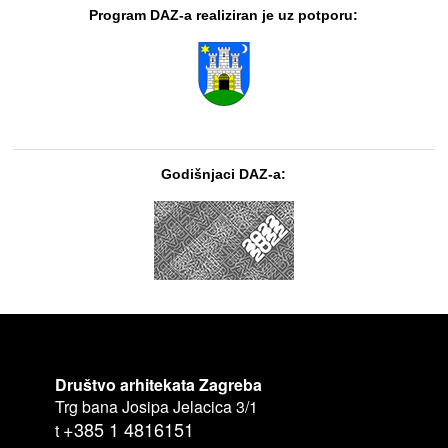
Program DAZ-a realiziran je uz potporu:
Godišnjaci DAZ-a:
Društvo arhitekata Zagreba
Trg bana Josipa Jelacica 3/1
+385 1 4816151
t