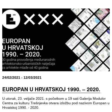
24/02/2021 - 12/03/2021
EUROPAN U HRVATSKOJ 1990. – 2020.
U utorak, 23. veljače 2021. s početkom u 19 sati Galerija Modulor
Centra za kulturu Trešnjevka otvara izložbu pod nazivom Europan u
Hrvatskoj 1990. - 2020.