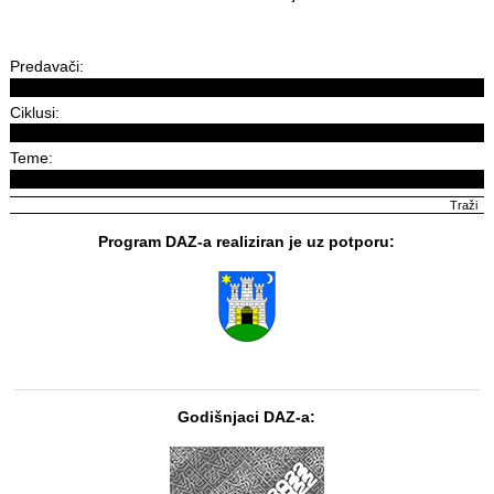
Predavači:
Ciklusi:
Teme:
Program DAZ-a realiziran je uz potporu:
Godišnjaci DAZ-a: