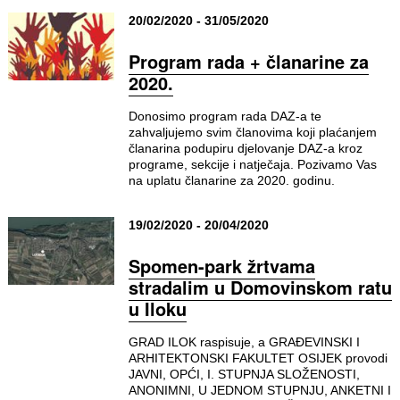
20/02/2020 - 31/05/2020
Program rada + članarine za
2020.
Donosimo program rada DAZ-a te
zahvaljujemo svim članovima koji plaćanjem
članarina podupiru djelovanje DAZ-a kroz
programe, sekcije i natječaja. Pozivamo Vas
na uplatu članarine za 2020. godinu.
19/02/2020 - 20/04/2020
Spomen-park žrtvama
stradalim u Domovinskom ratu
u Iloku
GRAD ILOK raspisuje, a GRAĐEVINSKI I
ARHITEKTONSKI FAKULTET OSIJEK provodi
JAVNI, OPĆI, I. STUPNJA SLOŽENOSTI,
ANONIMNI, U JEDNOM STUPNJU, ANKETNI I