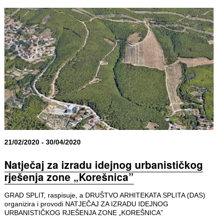
21/02/2020 - 30/04/2020
Natječaj za izradu idejnog urbanističkog
rješenja zone „Korešnica”
GRAD SPLIT, raspisuje, a DRUŠTVO ARHITEKATA SPLITA (DAS)
organizira i provodi NATJEČAJ ZA IZRADU IDEJNOG
URBANISTIČKOG RJEŠENJA ZONE „KOREŠNICA”