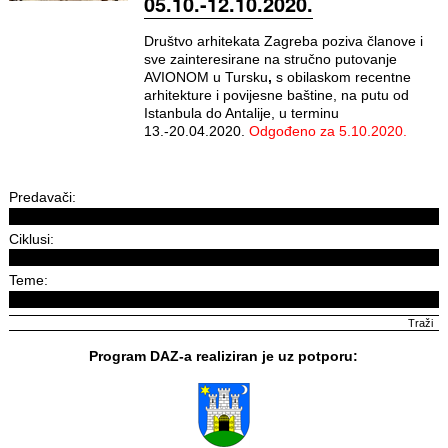
05.10.-12.10.2020.
Društvo arhitekata Zagreba poziva članove i
sve zainteresirane na stručno putovanje
AVIONOM u Tursku
,
s obilaskom recentne
arhitekture i
povijesne baštine, na putu od
Istanbula do Antalije, u terminu
13.-20.04.2020.
Odgođeno za 5.10.2020.
Predavači:
Ciklusi:
Teme:
Program DAZ-a realiziran je uz potporu: