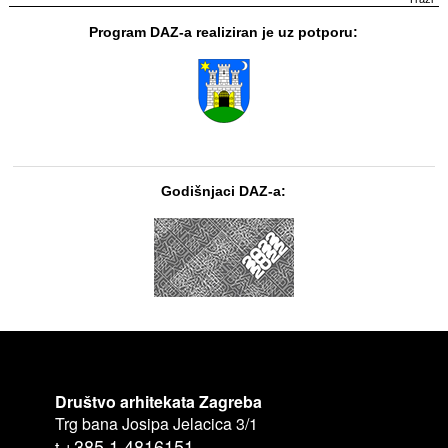
Program DAZ-a realiziran je uz potporu:
Godišnjaci DAZ-a:
Društvo arhitekata Zagreba
Trg bana Josipa Jelacica 3/1
+385 1 4816151
t