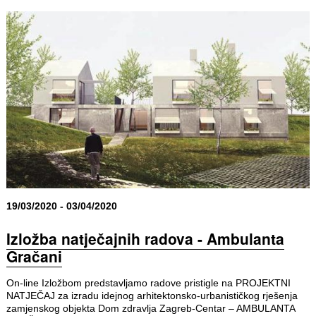
19/03/2020 - 03/04/2020
Izložba natječajnih radova - Ambulanta
Gračani
On-line Izložbom predstavljamo radove pristigle na PROJEKTNI
NATJEČAJ za izradu idejnog arhitektonsko-urbanističkog rješenja
zamjenskog objekta Dom zdravlja Zagreb-Centar – AMBULANTA