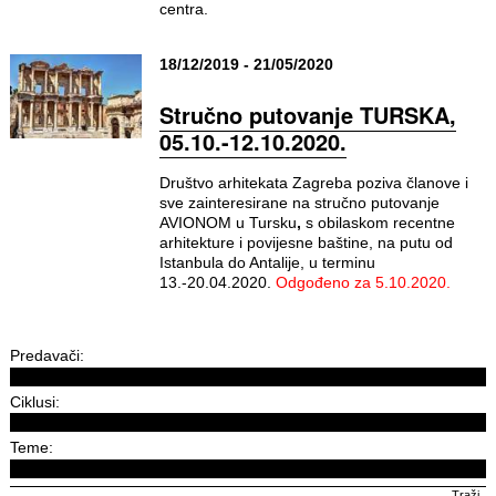
centra.
18/12/2019 - 21/05/2020
Stručno putovanje TURSKA,
05.10.-12.10.2020.
Društvo arhitekata Zagreba poziva članove i
sve zainteresirane na stručno putovanje
AVIONOM u Tursku
,
s obilaskom recentne
arhitekture i
povijesne baštine, na putu od
Istanbula do Antalije, u terminu
13.-20.04.2020.
Odgođeno za 5.10.2020.
Predavači:
Ciklusi:
Teme: