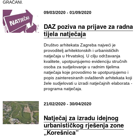
GRAČANI.
09/03/2020 - 01/09/2020
DAZ poziva na prijave za radna
tijela natječaja
Društvo arhitekata Zagreba najveći je
provoditelj arhitektonskih i urbanističkih
natječaja u Hrvatskoj. U cilju održavanja
kvalitete, upotpunjujemo evidenciju stručnih
osoba za sudjelovanje u radnim tijelima
natječaja koje provodimo te upotpunjujemo i
popis zainteresiranih ovlaštenih arhitekata koji
žele sudjelovati u izradi natječajnih elaborata -
programa natječaja.
21/02/2020 - 30/04/2020
Natječaj za izradu idejnog
urbanističkog rješenja zone
„Korešnica”