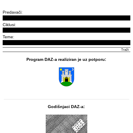
Predavači:
Ciklusi:
Teme:
Program DAZ-a realiziran je uz potporu:
Godišnjaci DAZ-a: