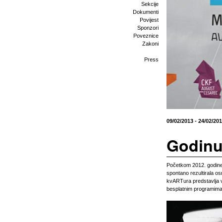
Sekcije
Dokumenti
Povijest
Sponzori
Poveznice
Zakoni
Press
09/02/2013 - 24/02/20
Godinu
Početkom 2012. godine 
spontano rezultirala o
kvARTura predstavlja v
besplatnim programima 