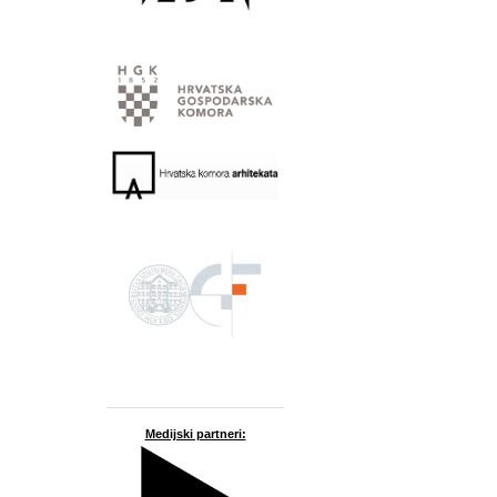
Medijski partneri: