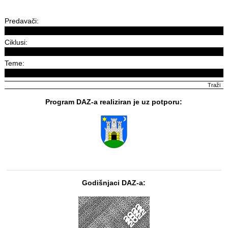
Predavači:
Ciklusi:
Teme:
Program DAZ-a realiziran je uz potporu:
Godišnjaci DAZ-a: