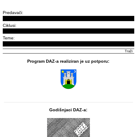
Predavači:
Ciklusi:
Teme:
Program DAZ-a realiziran je uz potporu:
Godišnjaci DAZ-a: