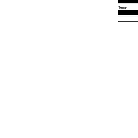
Teme: