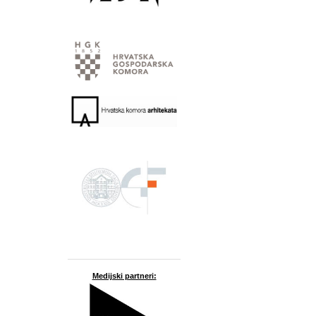
Medijski partneri: