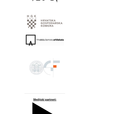
Medijski partneri: