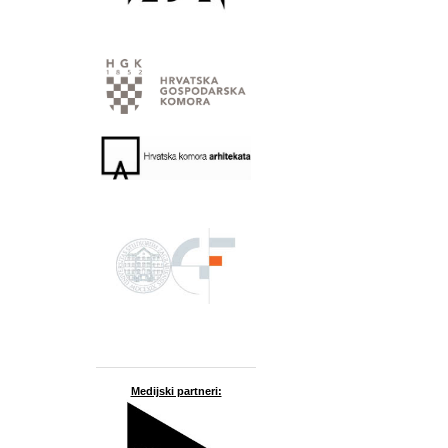
Medijski partneri: