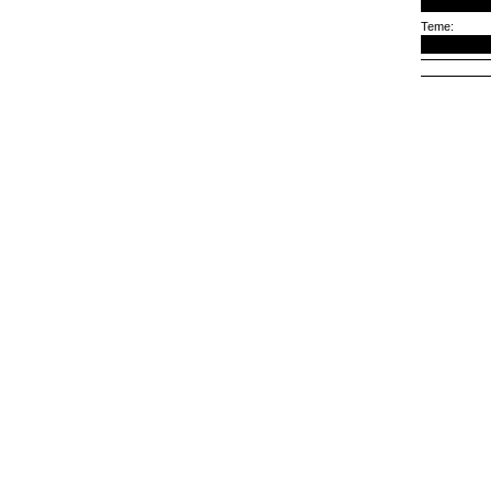
Teme: