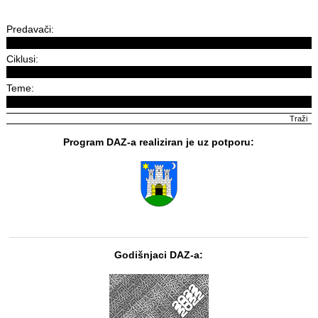
Predavači:
Ciklusi:
Teme:
Program DAZ-a realiziran je uz potporu:
Godišnjaci DAZ-a: