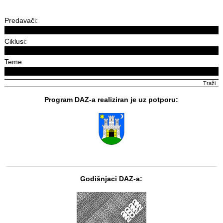
Predavači:
Ciklusi:
Teme:
Program DAZ-a realiziran je uz potporu:
Godišnjaci DAZ-a: