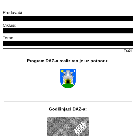
Predavači:
Ciklusi:
Teme:
Program DAZ-a realiziran je uz potporu:
Godišnjaci DAZ-a: