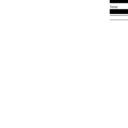
Teme: