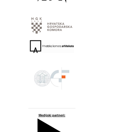
Medijski partneri: