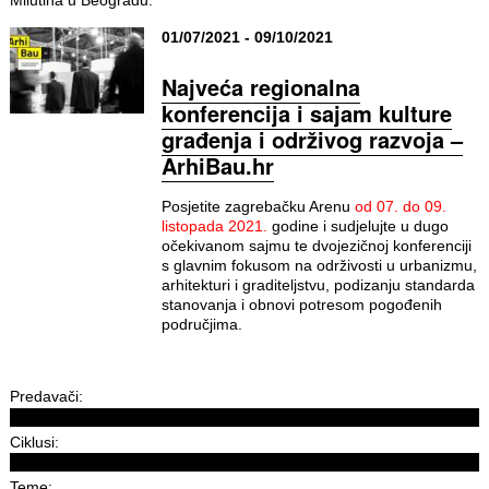
01/07/2021 - 09/10/2021
Najveća regionalna
konferencija i sajam kulture
građenja i održivog razvoja –
ArhiBau.hr
Posjetite zagrebačku Arenu
od 07. do 09.
listopada 2021.
godine i sudjelujte u dugo
očekivanom sajmu te dvojezičnoj konferenciji
s glavnim fokusom na održivosti u urbanizmu,
arhitekturi i graditeljstvu, podizanju standarda
stanovanja i obnovi potresom pogođenih
područjima.
Predavači:
Ciklusi:
Teme: