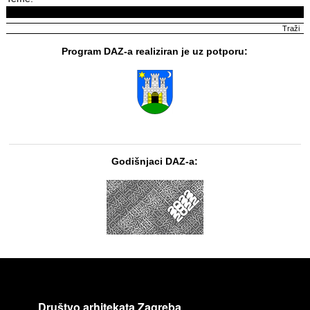
Program DAZ-a realiziran je uz potporu:
Godišnjaci DAZ-a:
Društvo arhitekata Zagreba