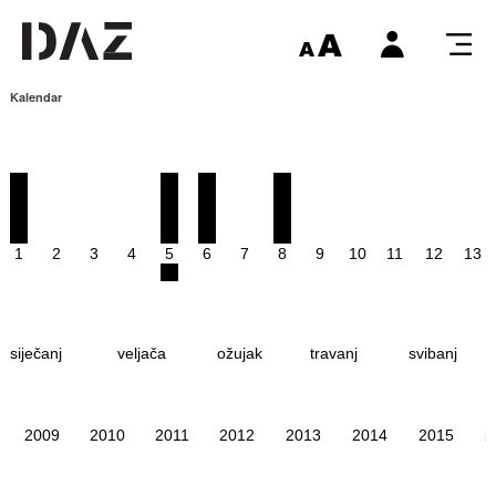
Kalendar
1
2
3
4
5
6
7
8
9
10
11
12
13
siječanj
veljača
ožujak
travanj
svibanj
2009
2010
2011
2012
2013
2014
2015
2