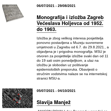
06/07/2021 - 29/08/2021
Monografija i izložba Zagreb
Većeslava Holjevca od 1952.
do 1963.
Izložba je zbog velikog interesa posjetitelja
ponovno postavljena u Muzeju suvremene
umjetnosti u Zagrebu od 6.7. do 29.8.2021., a
objavljena je i prigodna monografija. MSU je
otvoren za posjetitelje izložbe svaki dan od 11
do 19 sati osim ponedjeljkom, a ulaz na
izložbu je slobodan uz poštivanje
epidemioloških preporuka. Obavijesti o
stručnim vodstvima nalaze se na internetskoj
stranici MSU-a.
05/07/2021 - 04/10/2021
Slavija Manjež