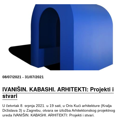
08/07/2021 - 31/07/2021
IVANIŠIN. KABASHI. ARHITEKTI: Projekti i
stvari
U četvrtak 8. srpnja 2021. u 19 sati, u Oris Kući arhitekture (Kralja
Držislava 3) u Zagrebu, otvara se izložba Arhitektonskog projektnog
ureda IVANIŠIN. KABASHI. ARHITEKTI: Projekti i stvari.