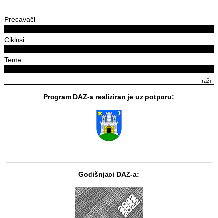
Predavači:
Ciklusi:
Teme:
Program DAZ-a realiziran je uz potporu:
Godišnjaci DAZ-a: