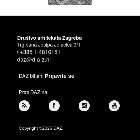
Društvo arhitekata Zagreba
Trg bana Josipa Jelacica 3/1
+385 1 4816151
t
daz@d-a-z.hr
DAZ bilten:
Prijavite se
Prati DAZ na:
Copyright ©2026 DAZ.