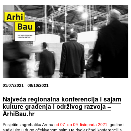
01/07/2021 - 09/10/2021
Najveća regionalna konferencija i sajam
kulture građenja i održivog razvoja –
ArhiBau.hr
Posjetite zagrebačku Arenu
od 07. do 09. listopada 2021.
godine i
sudjelujte u dugo očekivanom sajmu te dvojezičnoj konferenciji s