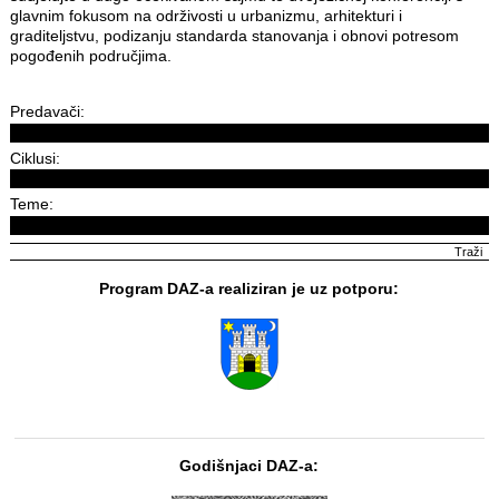
glavnim fokusom na održivosti u urbanizmu, arhitekturi i
graditeljstvu, podizanju standarda stanovanja i obnovi potresom
pogođenih područjima.
Predavači:
Ciklusi:
Teme:
Program DAZ-a realiziran je uz potporu:
Godišnjaci DAZ-a: