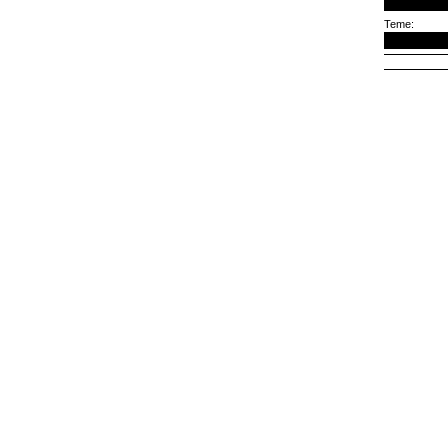
Teme: