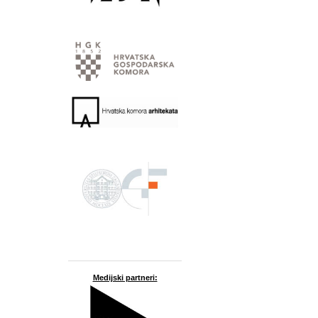
Medijski partneri: