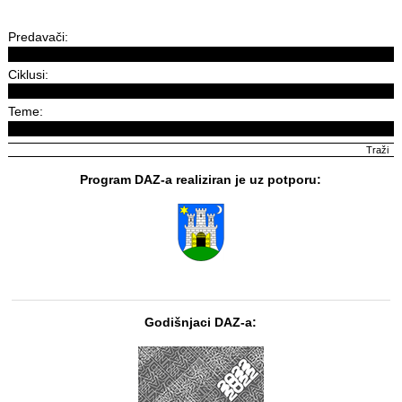
Predavači:
Ciklusi:
Teme:
Program DAZ-a realiziran je uz potporu:
Godišnjaci DAZ-a: