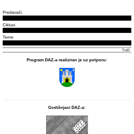
Predavači:
Ciklusi:
Teme:
Program DAZ-a realiziran je uz potporu:
Godišnjaci DAZ-a: