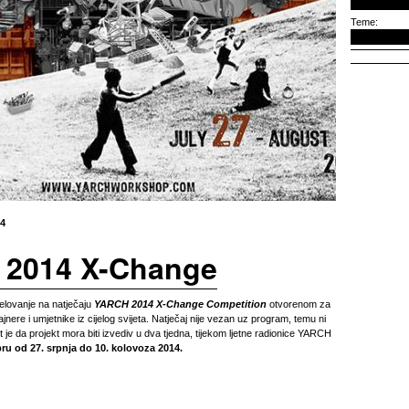
Teme:
14
2014 X-Change
elovanje na natječaju
YARCH 2014 X-Change Competition
otvorenom za
ajnere i umjetnike iz cijelog svijeta. Natječaj nije vezan uz program, temu ni
t je da projekt mora biti izvediv u dva tjedna, tijekom ljetne radionice YARCH
ru od 27. srpnja do 10. kolovoza 2014.