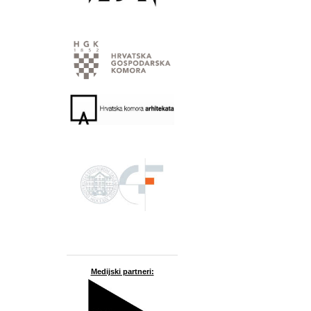
Medijski partneri: