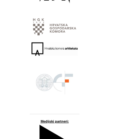
Medijski partneri: