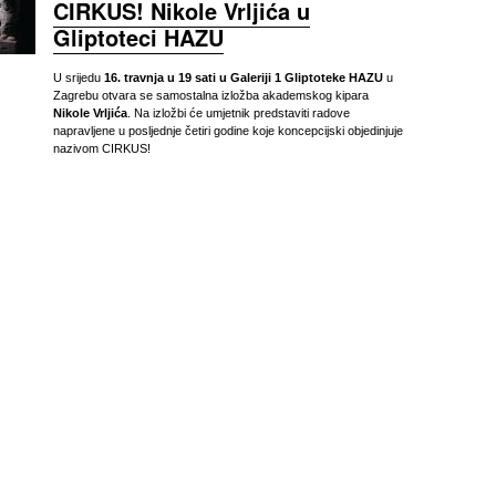
CIRKUS! Nikole Vrljića u
Gliptoteci HAZU
U srijedu
16. travnja u 19 sati u Galeriji 1 Gliptoteke HAZU
u
Zagrebu otvara se samostalna izložba akademskog kipara
Nikole Vrljića
. Na izložbi će umjetnik predstaviti radove
napravljene u posljednje četiri godine koje koncepcijski objedinjuje
nazivom CIRKUS!