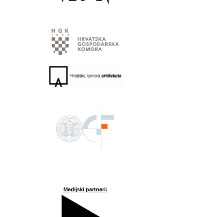
Medijski partneri: