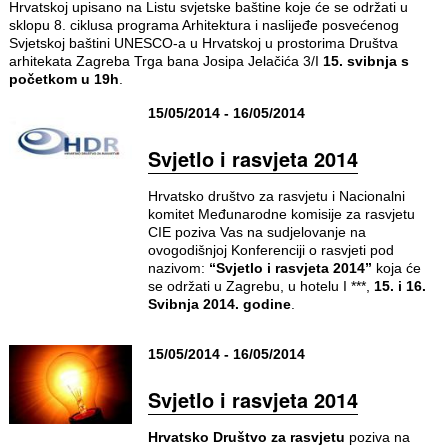
Hrvatskoj upisano na Listu svjetske baštine koje će se održati u
sklopu 8. ciklusa programa Arhitektura i naslijeđe posvećenog
Svjetskoj baštini UNESCO-a u Hrvatskoj u prostorima Društva
arhitekata Zagreba Trga bana Josipa Jelačića 3/I
15. svibnja s
početkom u 19h
.
15/05/2014 - 16/05/2014
Svjetlo i rasvjeta 2014
Hrvatsko društvo za rasvjetu i Nacionalni
komitet Međunarodne komisije za rasvjetu
CIE poziva Vas na sudjelovanje na
ovogodišnjoj Konferenciji o rasvjeti pod
nazivom:
“Svjetlo i rasvjeta 2014”
koja će
se održati u Zagrebu, u hotelu I ***,
15. i 16.
Svibnja 2014. godine
.
15/05/2014 - 16/05/2014
Svjetlo i rasvjeta 2014
Hrvatsko Društvo za rasvjetu
poziva na