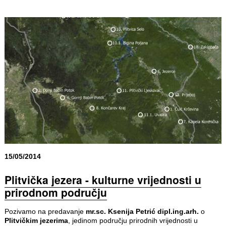
15/05/2014
Plitvička jezera - kulturne vrijednosti u
prirodnom području
Pozivamo na predavanje
mr.sc. Ksenija Petrić dipl.ing.arh.
o
Plitvičkim jezerima
, jedinom području prirodnih vrijednosti u