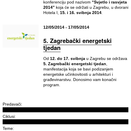
konferenciju pod nazivom
“Svjetlo i rasvjeta
2014”
koja će se održati u Zagrebu, u dvorani
Hotela I,
15. i 16. svibnja 2014
.
12/05/2014 - 17/05/2014
5. Zagrebački energetski
tjedan
Od
12. do 17. svibnja
u Zagrebu se održava
5. Zagrebački energetski tjedan
,
manifestacija koja se bavi podizanjem
energetske učinkovitosti u arhitekturi i
građevinarstvu. Donosimo vam konačni
program.
Predavači:
Ciklusi:
Teme: