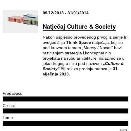
09/12/2013 - 31/01/2014
Natječaj Culture & Society
Nakon uspješno provedenog prvog iz serije tri
ovogodišnja
Think Space
natječaja, koji se
pod krovnom temom „
Money
/ Novac“ bavi
razvijanjem strategija i konceptualnih
projekata na rubu arhitekture, nalazimo se u
jeku drugog u nizu pod nazivom
„Culture &
Society“
čiji rok za predaju radova je
31.
siječnja 2013.
Predavači:
Ciklusi:
Teme: