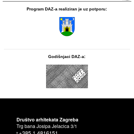
Program DAZ-a realiziran je uz potporu:
Godišnjaci DAZ-a:
Društvo arhitekata Zagreba
Trg bana Josipa Jelacica 3/1
+385 1 4816151
t