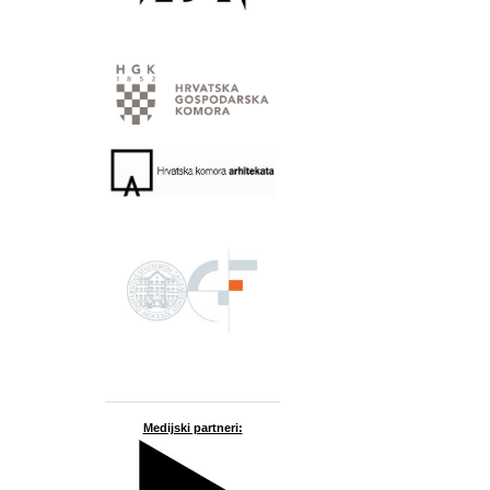
Medijski partneri: