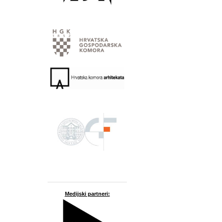
Medijski partneri: