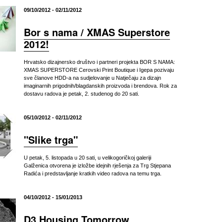
09/10/2012 - 02/11/2012
Bor s nama / XMAS Superstore
2012!
Hrvatsko dizajnersko društvo i partneri projekta BOR S NAMA:
XMAS SUPERSTORE Cerovski Print Boutique i Igepa pozivaju
sve članove HDD-a na sudjelovanje u Natječaju za dizajn
imaginarnih prigodnih/blagdanskih proizvoda i brendova. Rok za
dostavu radova je petak, 2. studenog do 20 sati.
05/10/2012 - 02/11/2012
"Slike trga"
U petak, 5. listopada u 20 sati, u velikogoričkoj galeriji
Galženica otvorena je izložbe idejnih rješenja za Trg Stjepana
Radića i predstavljanje kratkih video radova na temu trga.
04/10/2012 - 15/01/2013
D3 Housing Tomorrow