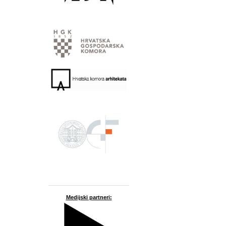
Medijski partneri: