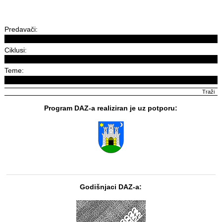
Predavači:
Ciklusi:
Teme:
Program DAZ-a realiziran je uz potporu:
Godišnjaci DAZ-a: