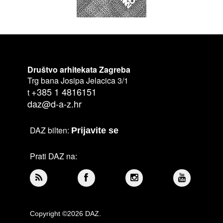
Društvo arhitekata Zagreba
Trg bana Josipa Jelacica 3/1
+385 1 4816151
t
daz@d-a-z.hr
DAZ bilten:
Prijavite se
Prati DAZ na:
Copyright ©2026 DAZ.