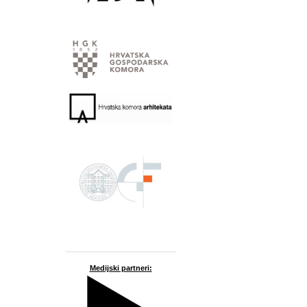
Medijski partneri: