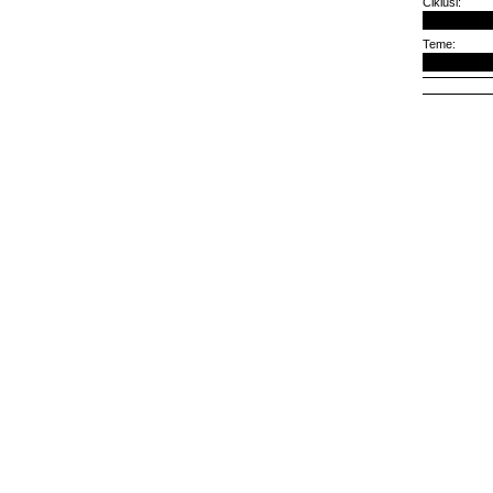
Ciklusi:
Teme: