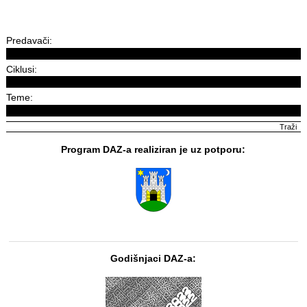
Predavači:
Ciklusi:
Teme:
Program DAZ-a realiziran je uz potporu:
Godišnjaci DAZ-a: