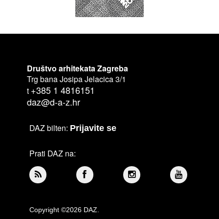
Društvo arhitekata Zagreba
Trg bana Josipa Jelacica 3/1
+385 1 4816151
t
daz@d-a-z.hr
DAZ bilten:
Prijavite se
Prati DAZ na:
Copyright ©2026 DAZ.