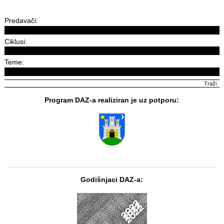
Predavači:
Ciklusi:
Teme:
Program DAZ-a realiziran je uz potporu:
Godišnjaci DAZ-a: