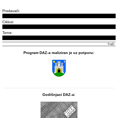
Predavači:
Ciklusi:
Teme:
Program DAZ-a realiziran je uz potporu:
Godišnjaci DAZ-a: