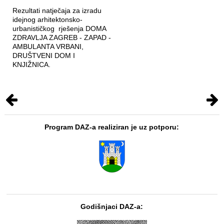
Rezultati natječaja za izradu
idejnog arhitektonsko-
urbanističkog rješenja DOMA
ZDRAVLJA ZAGREB - ZAPAD -
AMBULANTA VRBANI,
DRUŠTVENI DOM I
KNJIŽNICA.
Program DAZ-a realiziran je uz potporu:
Godišnjaci DAZ-a: