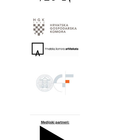
Medijski partneri: