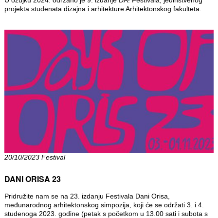
U ožujku 2024. održano je 9. izdanje DA! Festivala, jedinstvenog
projekta studenata dizajna i arhitekture Arhitektonskog fakulteta.
20/10/2023 Festival
DANI ORISA 23
Pridružite nam se na 23. izdanju Festivala Dani Orisa,
međunarodnog arhitektonskog simpozija, koji će se održati 3. i 4.
studenoga 2023. godine (petak s početkom u 13.00 sati i subota s