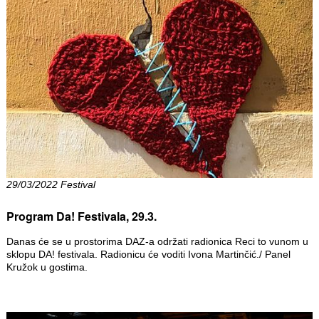
29/03/2022 Festival
Program Da! Festivala, 29.3.
Danas će se u prostorima DAZ-a održati radionica Reci to vunom u
sklopu DA! festivala. Radionicu će voditi Ivona Martinčić./ Panel
Kružok u gostima.