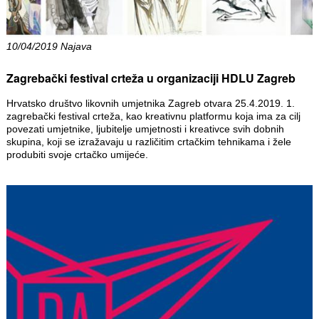
10/04/2019 Najava
Zagrebački festival crteža u organizaciji HDLU Zagreb
Hrvatsko društvo likovnih umjetnika Zagreb otvara 25.4.2019. 1.
zagrebački festival crteža, kao kreativnu platformu koja ima za cilj
povezati umjetnike, ljubitelje umjetnosti i kreativce svih dobnih
skupina, koji se izražavaju u različitim crtačkim tehnikama i žele
produbiti svoje crtačko umijeće.