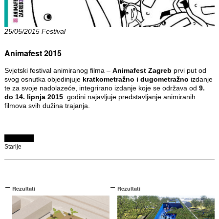
25/05/2015 Festival
Animafest 2015
Svjetski festival animiranog filma –
Animafest Zagreb
prvi put od
svog osnutka objedinjuje
kratkometražno i dugometražno
izdanje
te za svoje nadolazeće, integrirano izdanje koje se održava od
9.
do 14. lipnja 2015
. godini najavljuje predstavljanje animiranih
filmova svih dužina trajanja.
Starije
Rezultati
Rezultati