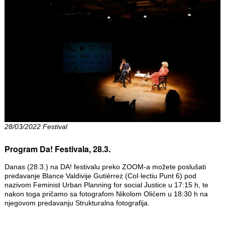
28/03/2022 Festival
Program Da! Festivala, 28.3.
Danas (28.3.) na DA! festivalu preko ZOOM-a možete poslušati
predavanje Blance Valdivije Gutiérrez (Col·lectiu Punt 6) pod
nazivom Feminist Urban Planning for social Justice u 17:15 h, te
nakon toga pričamo sa fotografom Nikolom Olićem u 18:30 h na
njegovom predavanju Strukturalna fotografija.