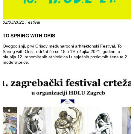
02/03/2021 Festival
TO SPRING WITH ORIS
Ovogodišnji, prvi Orisov međunarodni arhitektonski Festival, To
Spring with Oris, održat će se 18. i 19. ožujka 2021. godine, a
okuplja 12 renomiranih arhitektica i uspješnih poslovnih žena te 2
moderatorice.