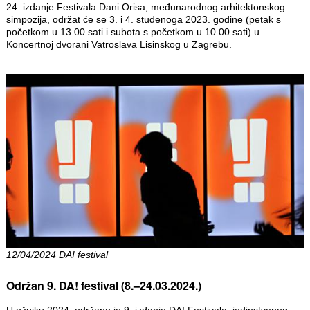
24. izdanje Festivala Dani Orisa, međunarodnog arhitektonskog
simpozija, održat će se 3. i 4. studenoga 2023. godine (petak s
početkom u 13.00 sati i subota s početkom u 10.00 sati) u
Koncertnoj dvorani Vatroslava Lisinskog u Zagrebu.
12/04/2024 DA! festival
Održan 9. DA! festival (8.–24.03.2024.)