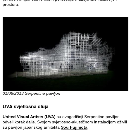
prostora.
01/08/2013 Serpentine paviljon
UVA svjetlosna oluja
United Visual Artists (UVA)
su ovogodišnji Serpentine paviljon
odveli korak dalje. Svojom svjetlosno-akustičnom instalacijom oživili
su paviljon japanskog arhitekta
Sou Fujimota
.