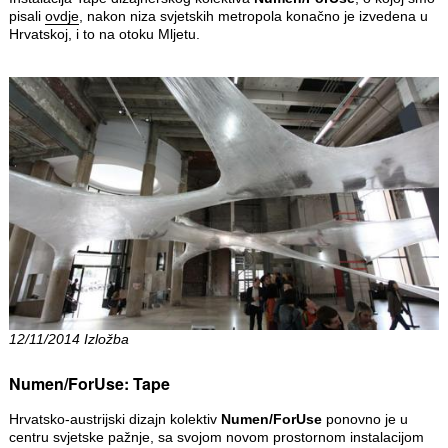
pisali
ovdje
, nakon niza svjetskih metropola konačno je izvedena u
Hrvatskoj, i to na otoku Mljetu.
12/11/2014 Izložba
Numen/ForUse: Tape
Hrvatsko-austrijski dizajn kolektiv
Numen/ForUse
ponovno je u
centru svjetske pažnje, sa svojom novom prostornom instalacijom