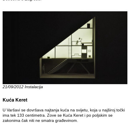
21/09/2012 Instalacija
Kuća Keret
U Varšavi se dovršava najtanja kuća na svijetu, koja u najširoj točki
ima tek 133 centimetra. Zove se Kuća Keret i po poljskim se
zakonima čak niti ne smatra građevinom.