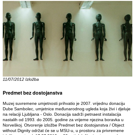
11/07/2012 Izložba
Predmet bez dostojanstva
Muzej suvremene umjetnosti prihvatio je 2007. vrijednu donaciju
Dube Sambolec, umjetnice međunarodnog ugleda koja živi i djeluje
na relaciji Ljubljana - Oslo. Donacija sadrži petnaest instalacija
nastalih od 1993. do 2005. godine za vrijeme njezina boravka u
Norveškoj. Otvorenje izložbe Predmet bez dostojanstva / Object
without Dignity održat će se u MSU-u, u prostoru za privremene