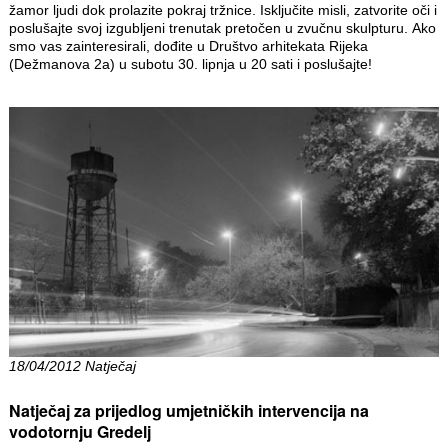
žamor ljudi dok prolazite pokraj tržnice. Isključite misli, zatvorite oči i
poslušajte svoj izgubljeni trenutak pretočen u zvučnu skulpturu. Ako
smo vas zainteresirali, dođite u Društvo arhitekata Rijeka
(Dežmanova 2a) u subotu 30. lipnja u 20 sati i poslušajte!
18/04/2012 Natječaj
Natječaj za prijedlog umjetničkih intervencija na
vodotornju Gredelj