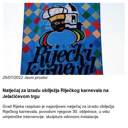
20/07/2012 Javni prostor
Natječaj za izradu obilježja Riječkog karnevala na
Jelačićevom trgu
Grad Rijeka raspisao je najavljivani natječaj za izradu obilježja
Riječkog karnevala, povodom njegove 30. obljetnice, u vidu
umjetničke intervencije: skulpture odnosno instalacije.