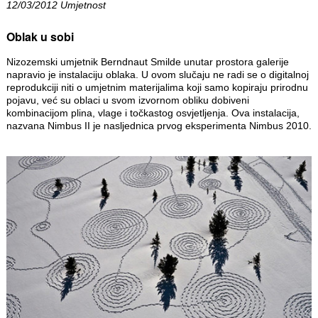
12/03/2012 Umjetnost
Oblak u sobi
Nizozemski umjetnik Berndnaut Smilde unutar prostora galerije
napravio je instalaciju oblaka. U ovom slučaju ne radi se o digitalnoj
reprodukciji niti o umjetnim materijalima koji samo kopiraju prirodnu
pojavu, već su oblaci u svom izvornom obliku dobiveni
kombinacijom plina, vlage i točkastog osvjetljenja. Ova instalacija,
nazvana Nimbus II je nasljednica prvog eksperimenta Nimbus 2010.