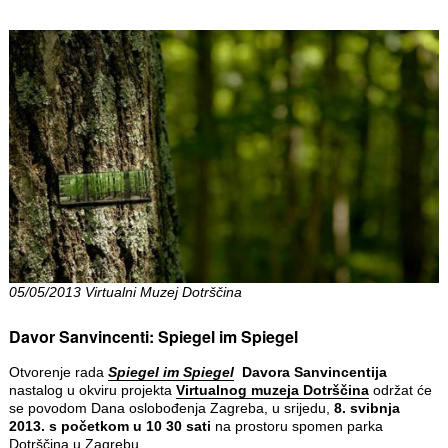
05/05/2013 Virtualni Muzej Dotrščina
Davor Sanvincenti: Spiegel im Spiegel
Otvorenje rada
Spiegel
im
Spiegel
Davora Sanvincentija
nastalog u okviru projekta
Virtualnog muzeja Dotrščina
održat će
se povodom Dana oslobođenja Zagreba, u srijedu,
8. svibnja
2013. s početkom u 10 30 sati
na prostoru spomen parka
Dotrščina u Zagrebu.