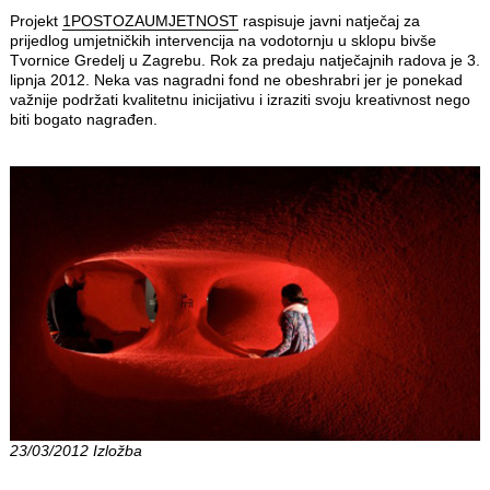
Projekt
1POSTOZAUMJETNOST
raspisuje javni natječaj za
prijedlog umjetničkih intervencija na vodotornju u sklopu bivše
Tvornice Gredelj u Zagrebu. Rok za predaju natječajnih radova je 3.
lipnja 2012. Neka vas nagradni fond ne obeshrabri jer je ponekad
važnije podržati kvalitetnu inicijativu i izraziti svoju kreativnost nego
biti bogato nagrađen.
23/03/2012 Izložba