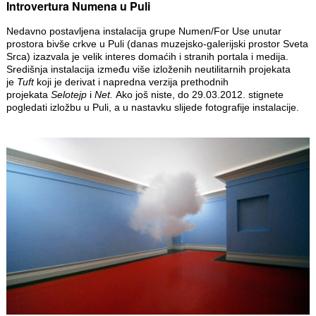
Introvertura Numena u Puli
Nedavno postavljena instalacija grupe Numen/For Use unutar
prostora bivše crkve u Puli (danas muzejsko-galerijski prostor Sveta
Srca) izazvala je velik interes domaćih i stranih portala i medija.
Središnja instalacija između više izloženih neutilitarnih projekata
je
Tuft
koji je derivat i napredna verzija prethodnih
projekata
Selotejp
i
Net.
Ako još niste, do 29.03.2012. stignete
pogledati izložbu u Puli, a u nastavku slijede fotografije instalacije.