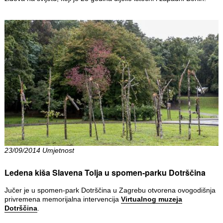
23/09/2014 Umjetnost
Ledena kiša Slavena Tolja u spomen-parku Dotrščina
Jučer je u spomen-park Dotrščina u Zagrebu otvorena ovogodišnja
privremena memorijalna intervencija
Virtualnog muzeja
Dotrščina
.