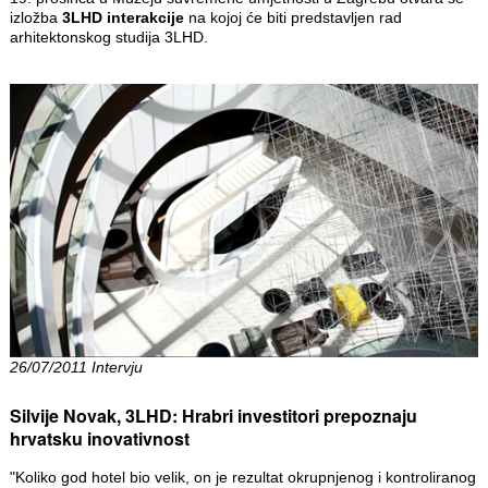
izložba
3LHD interakcije
na kojoj će biti predstavljen rad
arhitektonskog studija 3LHD.
26/07/2011 Intervju
Silvije Novak, 3LHD: Hrabri investitori prepoznaju
hrvatsku inovativnost
"Koliko god hotel bio velik, on je rezultat okrupnjenog i kontroliranog