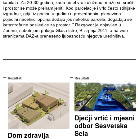
kapitala. Za 20-30 godina, kada hotel vrati uloženo, može se srušiti
i prostor se može prenamijeniti. Kod parcelacije i vrlo često stihijske
izgradnje, gdje iz godine u godinu u provedbenim planovima
pojedini načelnici općina dodaju još nekoliko parcela, događaju se
katastrofalne posljedice za prostor. " Razgovor je objavljen u
Zoomu, subotnjem prilogu Glasa Istre, 9. srpnja 2011, a na web
stranicama DAZ-a preneseno ljubaznošću njegova uredništva.
Rezultati
Rezultati
Dječji vrtić i mjesni
odbor Sesvetska
Sela
Dom zdravlja