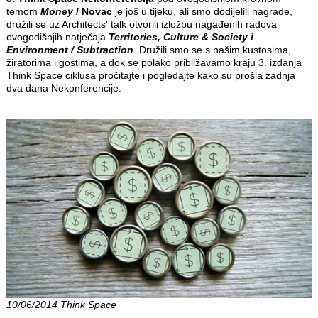
temom
Money
/ Novac
je još u tijeku, ali smo dodijelili nagrade,
družili se uz Architects' talk otvorili izložbu nagađenih radova
ovogodišnjih natječaja
Territories, Culture & Society i
Environment / Subtraction
. Družili smo se s našim kustosima,
žiratorima i gostima, a dok se polako približavamo kraju 3. izdanja
Think Space ciklusa pročitajte i pogledajte kako su prošla zadnja
dva dana Nekonferencije.
10/06/2014 Think Space