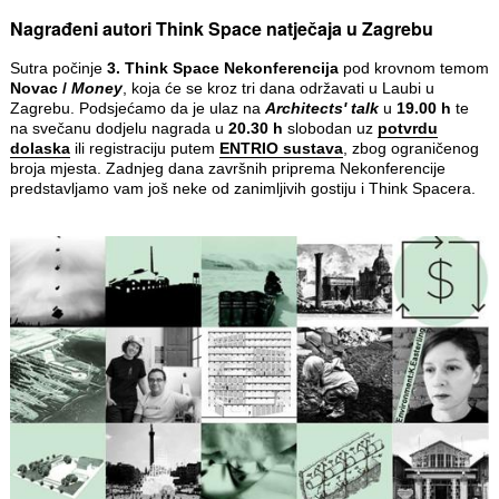
Nagrađeni autori Think Space natječaja u Zagrebu
Sutra počinje
3. Think Space Nekonferencija
pod krovnom temom
Novac /
Money
, koja će se kroz tri dana održavati u Laubi u
Zagrebu. Podsjećamo da je ulaz na
Architects' talk
u
19.00 h
te
na svečanu dodjelu nagrada u
20.30 h
slobodan uz
potvrdu
dolaska
ili registraciju putem
ENTRIO sustava
, zbog ograničenog
broja mjesta. Zadnjeg dana završnih priprema Nekonferencije
predstavljamo vam još neke od zanimljivih gostiju i Think Spacera.