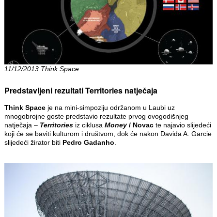
11/12/2013 Think Space
Predstavljeni rezultati Territories natječaja
Think Space
je na mini-simpoziju održanom u Laubi uz
mnogobrojne goste predstavio rezultate prvog ovogodišnjeg
natječaja –
Territories
iz ciklusa
Money
/ Novac
te najavio slijedeći
koji će se baviti kulturom i društvom, dok će nakon Davida A. Garcie
slijedeći žirator biti
Pedro Gadanho
.