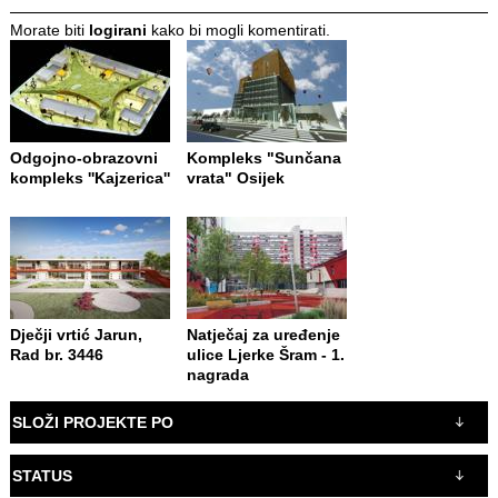
Morate biti
logirani
kako bi mogli komentirati.
Odgojno-obrazovni
Kompleks "Sunčana
kompleks ''Kajzerica''
vrata" Osijek
Dječji vrtić Jarun,
Natječaj za uređenje
Rad br. 3446
ulice Ljerke Šram - 1.
nagrada
SLOŽI PROJEKTE PO
STATUS