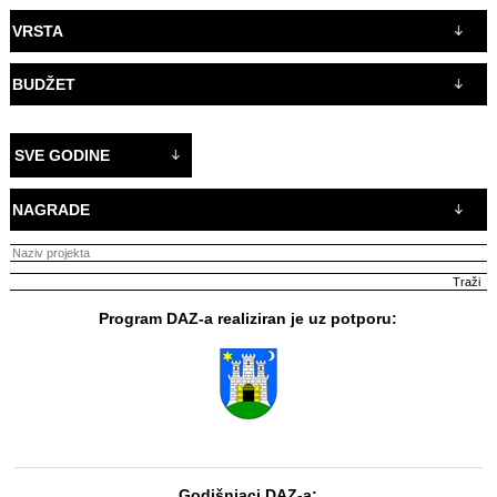
VRSTA
BUDŽET
SVE GODINE
NAGRADE
Program DAZ-a realiziran je uz potporu:
Godišnjaci DAZ-a: