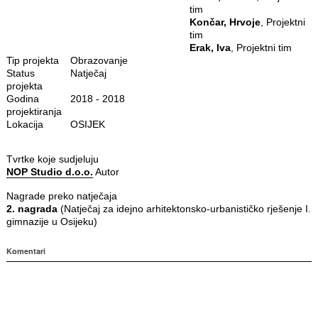
tim
Končar, Hrvoje
, Projektni
tim
Erak, Iva
, Projektni tim
Tip projekta
Obrazovanje
Status
Natječaj
projekta
Godina
2018 - 2018
projektiranja
Lokacija
OSIJEK
Tvrtke koje sudjeluju
NOP Studio d.o.o.
Autor
Nagrade preko natječaja
2. nagrada
(Natječaj za idejno arhitektonsko-urbanističko rješenje I.
gimnazije u Osijeku)
Komentari