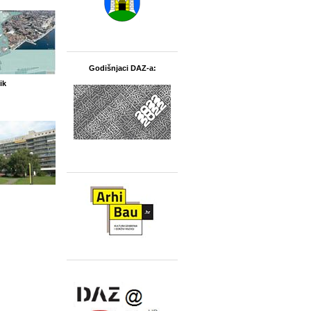
Godišnjaci DAZ-a:
ik