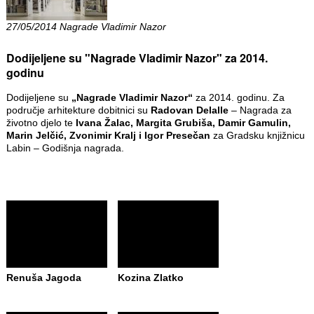
27/05/2014 Nagrade Vladimir Nazor
Dodijeljene su "Nagrade Vladimir Nazor" za 2014.
godinu
Dodijeljene su
„Nagrade Vladimir Nazor“
za 2014. godinu. Za
područje arhitekture dobitnici su
Radovan Delalle
– Nagrada za
životno djelo te
Ivana Žalac, Margita Grubiša, Damir Gamulin,
Marin Jelčić, Zvonimir Kralj i Igor Presečan
za Gradsku knjižnicu
Labin – Godišnja nagrada.
Renuša Jagoda
Kozina Zlatko