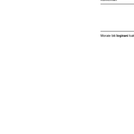
Morate biti
logirani
kak