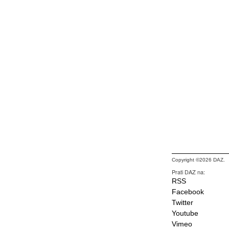
Copyright ©2026 DAZ.
Prati DAZ na:
RSS
Facebook
Twitter
Youtube
Vimeo