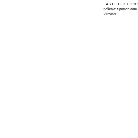
I A R H I T E K T O N 
rješenja: Spomen dom s
Virovitici.