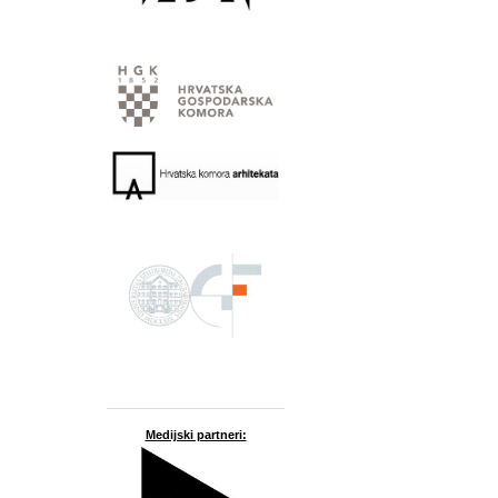
Medijski partneri: