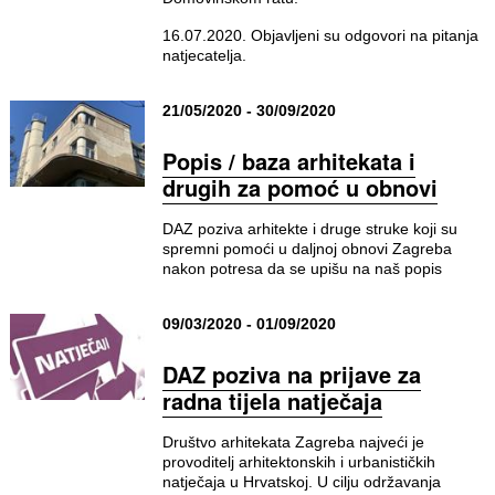
16.07.2020. Objavljeni su odgovori na pitanja
natjecatelja.
21/05/2020 - 30/09/2020
Popis / baza arhitekata i
drugih za pomoć u obnovi
DAZ poziva arhitekte i druge struke koji su
spremni pomoći u daljnoj obnovi Zagreba
nakon potresa da se upišu na naš popis
09/03/2020 - 01/09/2020
DAZ poziva na prijave za
radna tijela natječaja
Društvo arhitekata Zagreba najveći je
provoditelj arhitektonskih i urbanističkih
natječaja u Hrvatskoj. U cilju održavanja