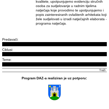
kvalitete, upotpunjujemo evidenciju stručnih
osoba za sudjelovanje u radnim tijelima
natječaja koje provodimo te upotpunjujemo i
popis zainteresiranih ovlaštenih arhitekata koji
žele sudjelovati u izradi natječajnih elaborata -
programa natječaja.
Predavači:
Ciklusi:
Teme:
Program DAZ-a realiziran je uz potporu: