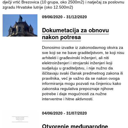
dječji vrtić Brezovica (10 grupa, oko 2500m2) i natječaj za poslovnu
zgradu Hrvatske lutrije (oko 12.500m2)
09/06/2020 - 31/12/2020
Dokumetacija za obnovu
nakon potresa
Donosimo izvatke iz zakonodavnog okvira za
sve koji se ne bave graditeljstvom, te koji nisu
arhitekti i građevinski inženjeri, ali niti
elektroinženjeri i strojarski inženjeri koji
sudjeluju u graditeljstvu, i nije nužno da
iščitavaju svaki članak predmetnog zakona ili
pravilnika, već je važno da se nakon ovoga
informiranja mogu pozvati na činjenicu kako
zakonska regulativa prepoznaje njihove
potrebe i daje mogućnosti za nužne
interventne i hitne aktivnosti.
04/06/2020 - 31/07/2020
Otvorenje međunarodne