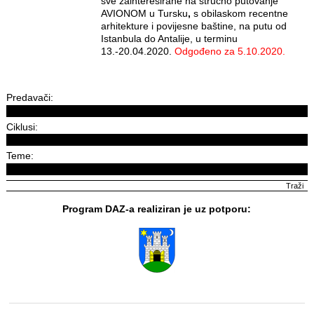
sve zainteresirane na stručno putovanje
AVIONOM u Tursku
,
s obilaskom recentne
arhitekture i
povijesne baštine, na putu od
Istanbula do Antalije, u terminu
13.-20.04.2020.
Odgođeno za 5.10.2020.
Predavači:
Ciklusi:
Teme:
Program DAZ-a realiziran je uz potporu: