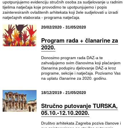
upotpunjujemo evidenciju stručnih osoba za sudjelovanje u radnim
tijelima natječaja koje provodimo te upotpunjujemo i popis
zainteresiranih ovlaštenih arhitekata koji žele sudjelovati u izradi
natječajnih elaborata - programa natječaja.
20/02/2020 - 31/05/2020
Program rada + članarine za
2020.
Donosimo program rada DAZ-a te
zahvaljujemo svim članovima koji plaćanjem
članarina podupiru djelovanje DAZ-a kroz
programe, sekcije i natječaja. Pozivamo Vas
na uplatu članarine za 2020. godinu.
18/12/2019 - 21/05/2020
Stručno putovanje TURSKA,
05.10.-12.10.2020.
Društvo arhitekata Zagreba poziva članove i